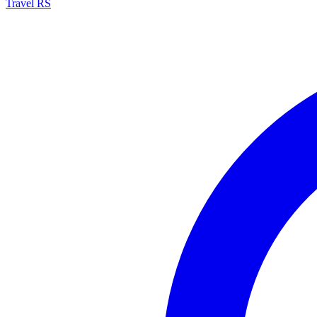
Travel RS