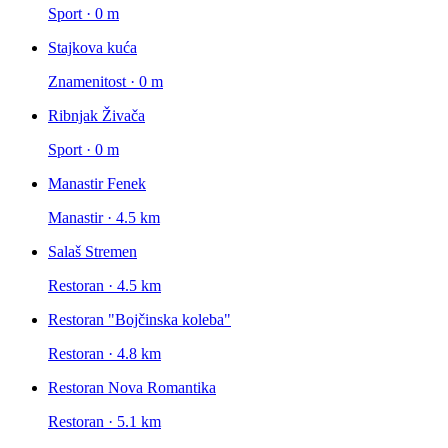
Sport · 0 m
Stajkova kuća
Znamenitost · 0 m
Ribnjak Živača
Sport · 0 m
Manastir Fenek
Manastir · 4.5 km
Salaš Stremen
Restoran · 4.5 km
Restoran "Bojčinska koleba"
Restoran · 4.8 km
Restoran Nova Romantika
Restoran · 5.1 km