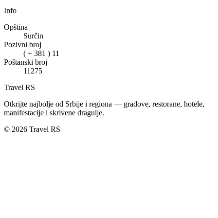
Info
Opština
Surčin
Pozivni broj
( + 381 ) 11
Poštanski broj
11275
Travel RS
Otkrijte najbolje od Srbije i regiona — gradove, restorane, hotele,
manifestacije i skrivene dragulje.
© 2026 Travel RS