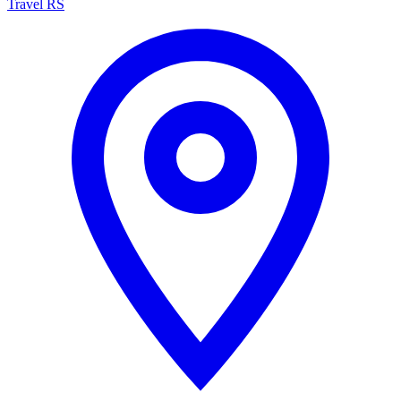
Travel RS