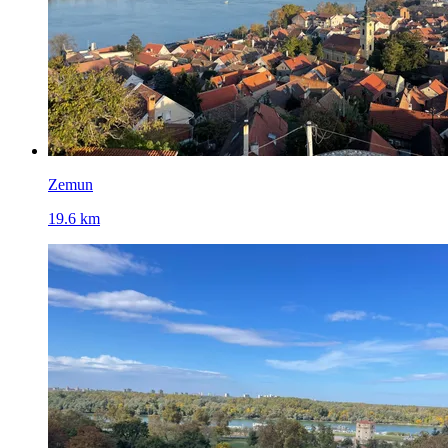
Zemun
19.6 km