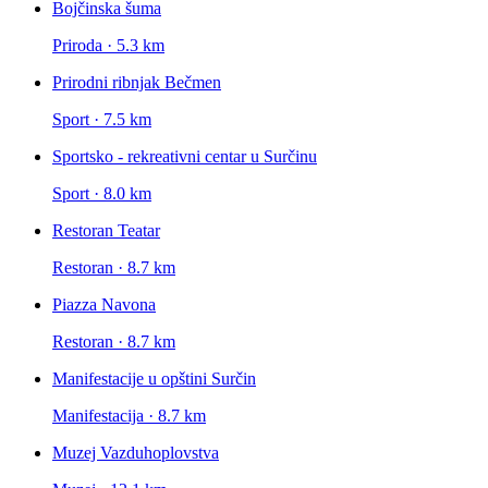
Bojčinska šuma
Priroda · 5.3 km
Prirodni ribnjak Bečmen
Sport · 7.5 km
Sportsko - rekreativni centar u Surčinu
Sport · 8.0 km
Restoran Teatar
Restoran · 8.7 km
Piazza Navona
Restoran · 8.7 km
Manifestacije u opštini Surčin
Manifestacija · 8.7 km
Muzej Vazduhoplovstva