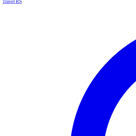
Travel RS