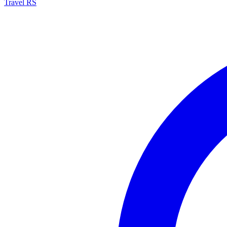
Travel RS