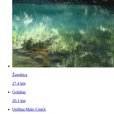
Žagubica
27.4 km
Golubac
20.1 km
Opština Malo Crniće