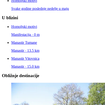
Homoljski motivi
Svake godine poslednje nedelje u maju
U blizini
Homoljski motivi
Manifestacija · 0 m
Manastir Tumane
Manastir · 13.5 km
Manastir Vitovnica
Manastir · 15.0 km
Obližnje destinacije