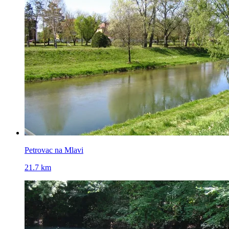
Petrovac na Mlavi
21.7 km