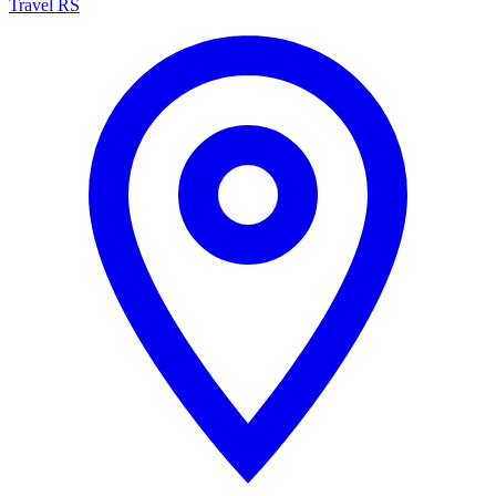
Travel RS