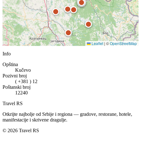
Leaflet
|
©
OpenStreetMap
Info
Opština
Kučevo
Pozivni broj
( +381 ) 12
Poštanski broj
12240
Travel RS
Otkrijte najbolje od Srbije i regiona — gradove, restorane, hotele,
manifestacije i skrivene dragulje.
© 2026 Travel RS