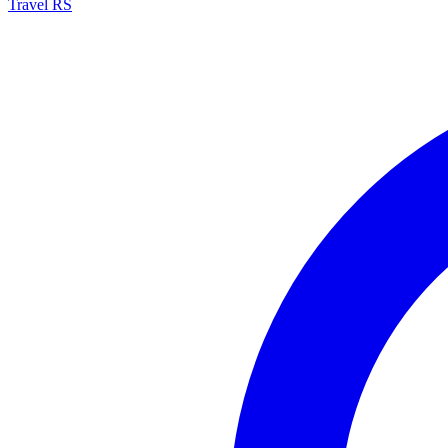
Travel RS