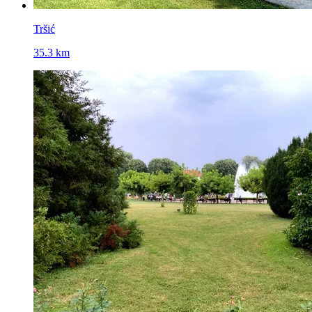
Tršić
35.3 km