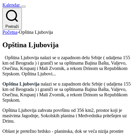
Kalendar
Pretraži
Početna
›
Opština Ljubovija
Opština Ljubovija
Opština Ljubovija nalazi se u zapadnom delu Srbije ( udaljena 155
km od Beograda ) i graniči se sa opštinama Bajina Bašta, Valjevo,
Osečina, Krupanj i Mali Zvornik, a rekom Drinom sa Republikom
Srpskom. Opština Ljubovi...
Opština Ljubovija
nalazi se u zapadnom delu Srbije ( udaljena 155
km od Beograda ) i graniči se sa opštinama Bajina Bašta, Valjevo,
Osečina, Krupanj i Mali Zvornik, a rekom Drinom sa Republikom
Srpskom.
Opština Ljubovija zahvata površinu od 356 km2, prostor koji je
masivima Jagodnje, Sokolskih planina i Medvednika pritešnjen uz
Drinu.
Oblast je pretežno brdsko - planinska, dok se veća nizija prostire