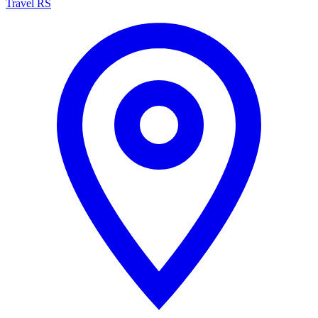
Travel RS