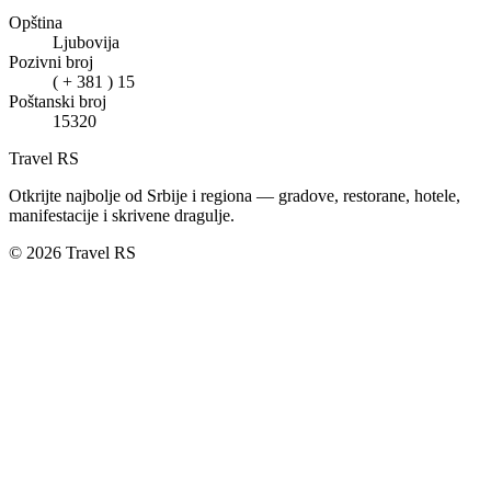
Opština
Ljubovija
Pozivni broj
( + 381 ) 15
Poštanski broj
15320
Travel RS
Otkrijte najbolje od Srbije i regiona — gradove, restorane, hotele,
manifestacije i skrivene dragulje.
© 2026 Travel RS