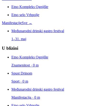
Etno Kompleks Ognjište
Etno selo Vrhpolje
Manifestacije
Sve →
Međunarodni drinski gastro festival
1–31. maj
U blizini
Etno Kompleks Ognjište
Znamenitost · 0 m
Spust Drinom
Sport · 0 m
Međunarodni drinski gastro festival
Manifestacija · 0 m
Etno selo Vrhpolje