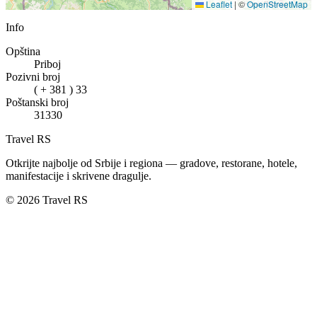
Leaflet
|
©
OpenStreetMap
Info
Opština
Priboj
Pozivni broj
( + 381 ) 33
Poštanski broj
31330
Travel RS
Otkrijte najbolje od Srbije i regiona — gradove, restorane, hotele,
manifestacije i skrivene dragulje.
© 2026 Travel RS