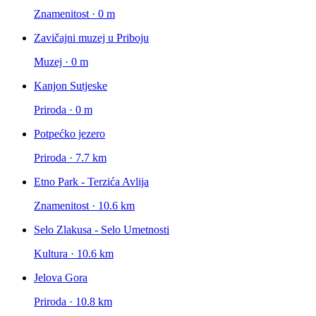
Znamenitost · 0 m
Zavičajni muzej u Priboju
Muzej · 0 m
Kanjon Sutjeske
Priroda · 0 m
Potpećko jezero
Priroda · 7.7 km
Etno Park - Terzića Avlija
Znamenitost · 10.6 km
Selo Zlakusa - Selo Umetnosti
Kultura · 10.6 km
Jelova Gora
Priroda · 10.8 km