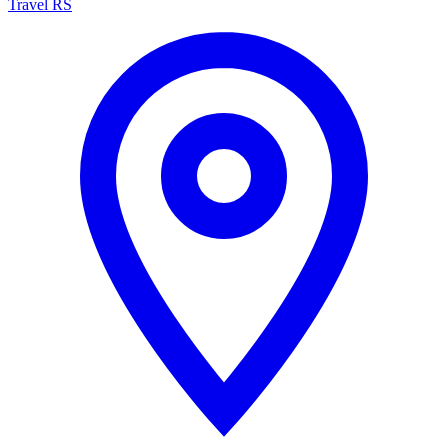
Travel RS