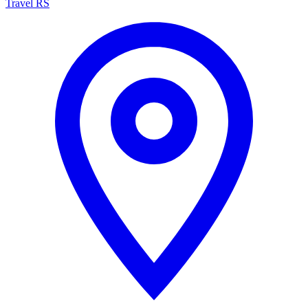
Travel RS