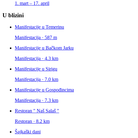
1. mart – 17. april
U blizini
Manifestacije u Temerinu
Manifestacija · 587 m
Manifestacije u Bačkom Jarku
Manifestacija · 4.3 km
Manifestacije u Sirigu
Manifestacija · 7.0 km
Manifestacije u Gospođincima
Manifestacija · 7.3 km
Restoran " Naš Salaš "
Restoran · 8.2 km
Šajkaški dani