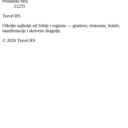
Poštanski broj
21235
Travel RS
Otkrijte najbolje od Srbije i regiona — gradove, restorane, hotele,
manifestacije i skrivene dragulje.
© 2026 Travel RS