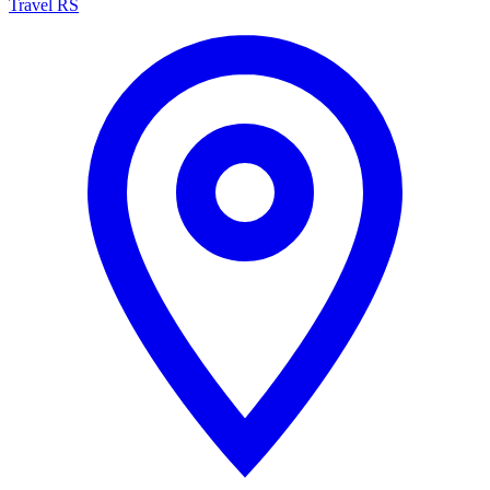
Travel RS