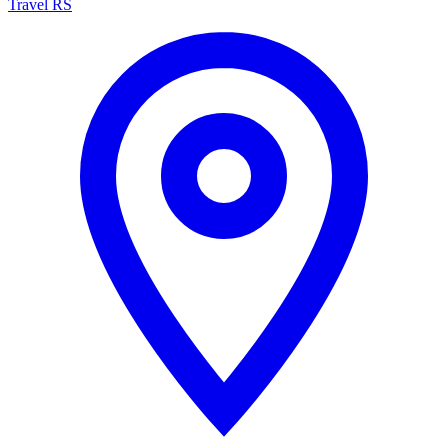
Travel RS