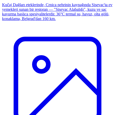
Kučaj Dağları eteklerinde, Crnica nehrinin kaynağında Sisevac'ta ev
yemekleri sunan bir restoran — "Sisevac Alabalığı", kuzu ve sac
kavurma başlıca spesiyalitelerdir. 36°C termal su, havuz, olta gölü,
konaklama, Belgrad'dan 160 km.