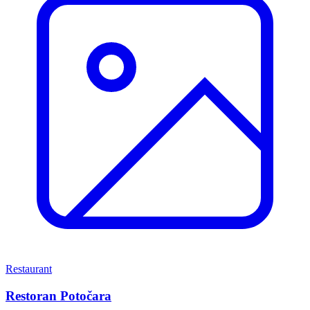
Restaurant
Restoran Potočara