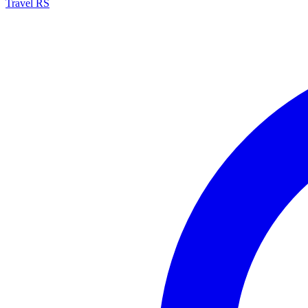
Travel RS