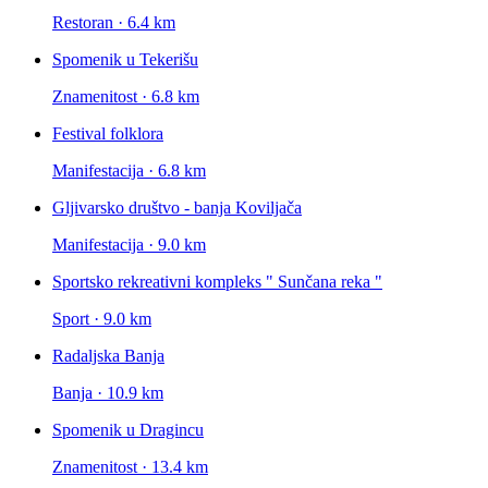
Restoran · 6.4 km
Spomenik u Tekerišu
Znamenitost · 6.8 km
Festival folklora
Manifestacija · 6.8 km
Gljivarsko društvo - banja Koviljača
Manifestacija · 9.0 km
Sportsko rekreativni kompleks " Sunčana reka "
Sport · 9.0 km
Radaljska Banja
Banja · 10.9 km
Spomenik u Dragincu
Znamenitost · 13.4 km