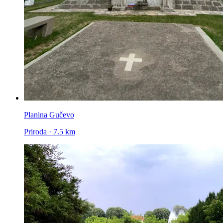
Planina Gučevo
Priroda · 7.5 km