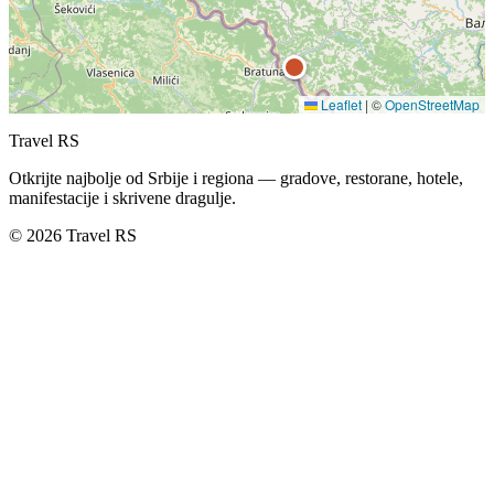
Leaflet
|
©
OpenStreetMap
Travel RS
Otkrijte najbolje od Srbije i regiona — gradove, restorane, hotele,
manifestacije i skrivene dragulje.
© 2026 Travel RS