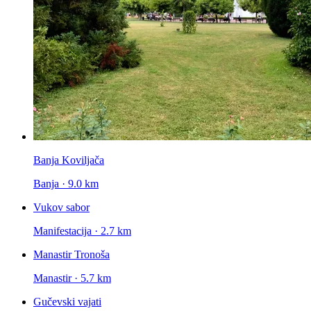
Banja Koviljača
Banja · 9.0 km
Vukov sabor
Manifestacija · 2.7 km
Manastir Tronoša
Manastir · 5.7 km
Gučevski vajati