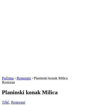
Početna
›
Restorani
›
Planinski konak Milica
Restoran
Planinski konak Milica
Tršić
,
Restorani