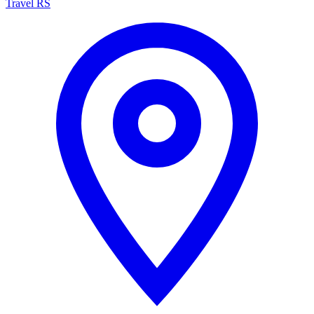
Travel RS