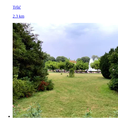
Tršić
2.3 km